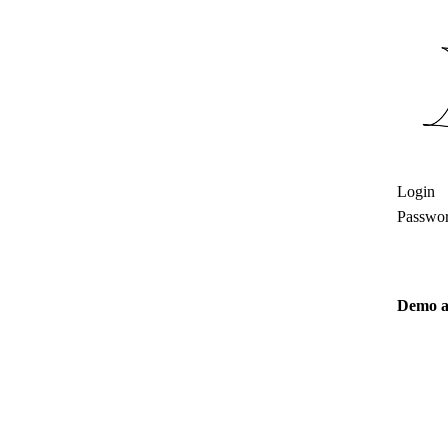
Login
Passwo
Demo a